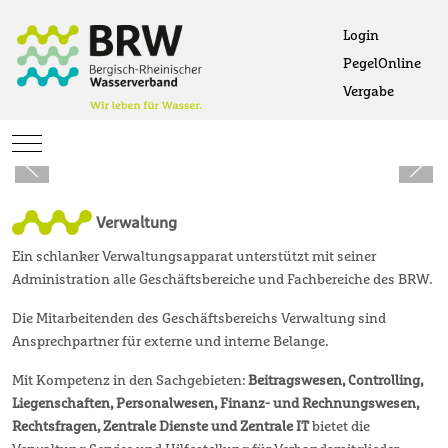
Login
PegelOnline
Ö
Vergabe
Öffne
Mobile Menu Toggle
Verwaltung
Ein schlanker Verwaltungsapparat unterstützt mit seiner
Administration alle Geschäftsbereiche und Fachbereiche des BRW.
Die Mitarbeitenden des Geschäftsbereichs Verwaltung sind
Ansprechpartner für externe und interne Belange.
Mit Kompetenz in den Sachgebieten:
Beitragswesen, Controlling,
Liegenschaften, Personalwesen, Finanz- und Rechnungswesen,
Rechtsfragen, Zentrale Dienste und Zentrale IT
bietet die