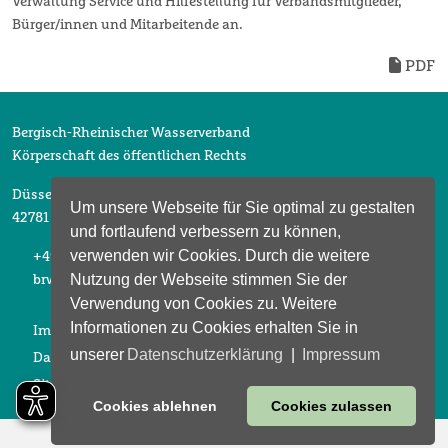
Verwaltung Service und Hilfestellung für Verbandsmitglieder,
Bürger/innen und Mitarbeitende an.
PDF
Bergisch-Rheinischer Wasserverband
Körperschaft des öffentlichen Rechts
Düsselberger Straße 2
Um unsere Webseite für Sie optimal zu gestalten
42781 Haan
und fortlaufend verbessern zu können,
verwenden wir Cookies. Durch die weitere
+49 2104 6913 0
Nutzung der Webseite stimmen Sie der
brw@brw-haan.de
Verwendung von Cookies zu. Weitere
Informationen zu Cookies erhalten Sie in
Impressum
unserer
Datenschutzerklärung
|
Impressum
Datenschutz
Sitemap
Cookies ablehnen
Cookies zulassen