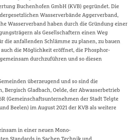
ertung Buchenhofen GmbH (KVB) gegründet. Die
ondergesetzlichen Wasserverbände Aggerverband,
che Wasserverband haben durch die Gründung einer
rgungsträgern als Gesellschaftern einen Weg
ür die anfallenden Schlämme zu planen, zu bauen
 auch die Möglichkeit eröffnet, die Phosphor-
gemeinsam durchzuführen und so diesen
d Gemeinden überzeugend und so sind die
, Bergisch Gladbach, Oelde, der Abwasserbetrieb
öR (Gemeinschaftsunternehmen der Stadt Telgte
nd Beelen) im August 2021 der KVB als weitere
einsam in einer neuen Mono-
ten Standards in Sachen Technik und