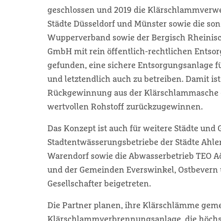
geschlossen und 2019 die Klärschlammverw
Städte Düsseldorf und Münster sowie die s
Wupperverband sowie der Bergisch Rheinis
GmbH mit rein öffentlich-rechtlichen Entso
gefunden, eine sichere Entsorgungsanlage f
und letztendlich auch zu betreiben. Damit ist
Rückgewinnung aus der Klärschlammasche 
wertvollen Rohstoff zurückzugewinnen.
Das Konzept ist auch für weitere Städte un
Stadtentwässerungsbetriebe der Städte Ahlen
Warendorf sowie die Abwasserbetrieb TEO A
und der Gemeinden Everswinkel, Ostbevern u
Gesellschafter beigetreten.
Die Partner planen, ihre Klärschlämme gem
Klärschlammverbrennungsanlage, die höchs