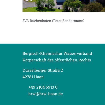
SVA Buchenhofen (Peter Sondermann)
Bergisch-Rheinischer Wasserverband
Körperschaft des öffentlichen Rechts
Düsselberger Straße 2
42781 Haan
+49 2104 6913 0
brw@brw-haan.de