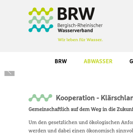
BRW
ABWASSER
G
Kooperation - Klärsch
Gemeinschaftlich auf dem Weg in die Zukunf
Um den gesetzlichen und ökologischen Anf
werden und dabei einen ökonomisch sinnvol