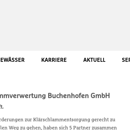
EWÄSSER
KARRIERE
AKTUELL
SE
lammverwertung Buchenhofen GmbH
t.
orderungen zur Klärschlammentsorgung gerecht zu
len Weg zu gehen, haben sich 5 Partner zusammen