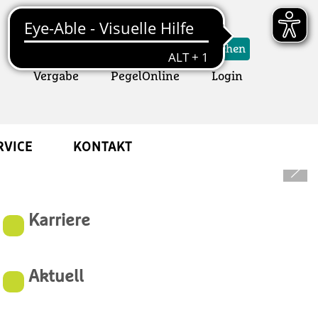
Suchformular
Suchen
Vergabe
Öffnet ein neues Fenster
PegelOnline
Öffnet ein neues Fens
Login
RVICE
KONTAKT
Karriere
Aktuell