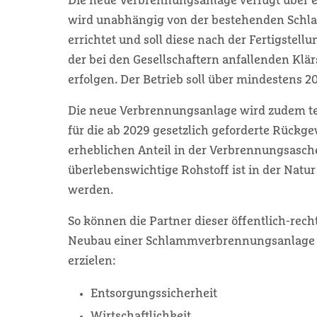
Die neue Verbrennungsanlage verfügt über 
wird unabhängig von der bestehenden Sch
errichtet und soll diese nach der Fertigstel
der bei den Gesellschaftern anfallenden Klä
erfolgen. Der Betrieb soll über mindestens 20
Die neue Verbrennungsanlage wird zudem te
für die ab 2029 gesetzlich geforderte Rück
erheblichen Anteil in der Verbrennungsasche
überlebenswichtige Rohstoff ist in der Natu
werden.
So können die Partner dieser öffentlich-re
Neubau einer Schlammverbrennungsanlage m
erzielen:
Entsorgungssicherheit
Wirtschaftlichkeit