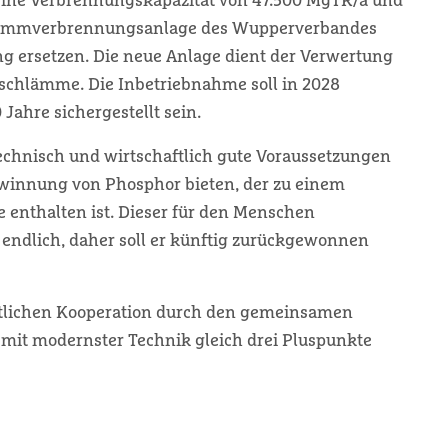
eine Verbrennungskapazität von 47.500 MgTR/a und
lammverbrennungsanlage des Wupperverbandes
lung ersetzen. Die neue Anlage dient der Verwertung
rschlämme. Die Inbetriebnahme soll in 2028
 Jahre sichergestellt sein.
chnisch und wirtschaftlich gute Voraussetzungen
gewinnung von Phosphor bieten, der zu einem
 enthalten ist. Dieser für den Menschen
r endlich, daher soll er künftig zurückgewonnen
chtlichen Kooperation durch den gemeinsamen
it modernster Technik gleich drei Pluspunkte