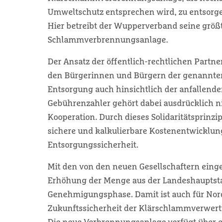
Umweltschutz entsprechen wird, zu entsorge
Hier betreibt der Wupperverband seine größte
Schlammverbrennungsanlage.
Der Ansatz der öffentlich-rechtlichen Partn
den Bürgerinnen und Bürgern der genannten 
Entsorgung auch hinsichtlich der anfallend
Gebührenzahler gehört dabei ausdrücklich nic
Kooperation. Durch dieses Solidaritätsprinzi
sichere und kalkulierbare Kostenentwicklung
Entsorgungssicherheit.
Mit den von den neuen Gesellschaftern ei
Erhöhung der Menge aus der Landeshauptstad
Genehmigungsphase. Damit ist auch für Nord
Zukunftssicherheit der Klärschlammverwert