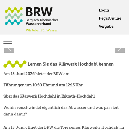
Login
PegelOnline
Ö
Vergabe
Öffne
Mobile Menu Toggle
Lernen Sie das Klärwerk Hochdahl kennen
Am
13. Juni 2026
bietet der BRW an:
Führungen
um 10:30 Uhr und um 12:15 Uhr
über das Klärwerk Hochdahl in Erkrath-Hochdahl
Wohin verschwindet eigentlich das Abwasser und was passiert
dann damit?
Am 13. Juni öffnet der BRW die Tore seines Klärwerks Hochdahl in