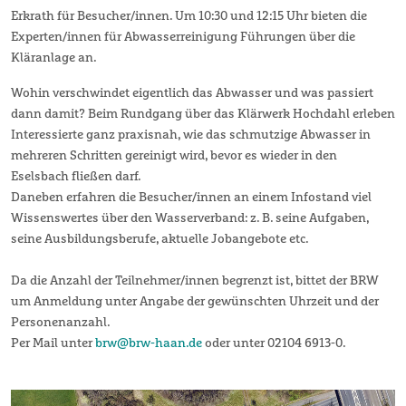
Erkrath für Besucher/innen. Um 10:30 und 12:15 Uhr bieten die
Experten/innen für Abwasserreinigung Führungen über die
Kläranlage an.
Wohin verschwindet eigentlich das Abwasser und was passiert
dann damit? Beim Rundgang über das Klärwerk Hochdahl erleben
Interessierte ganz praxisnah, wie das schmutzige Abwasser in
mehreren Schritten gereinigt wird, bevor es wieder in den
Eselsbach fließen darf.
Daneben erfahren die Besucher/innen an einem Infostand viel
Wissenswertes über den Wasserverband: z. B. seine Aufgaben,
seine Ausbildungsberufe, aktuelle Jobangebote etc.
Da die Anzahl der Teilnehmer/innen begrenzt ist, bittet der BRW
um Anmeldung unter Angabe der gewünschten Uhrzeit und der
Personenanzahl.
Per Mail unter
brw@brw-haan.de
oder unter 02104 6913-0.