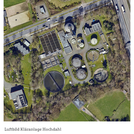
Luftbild Kläranlage Hochdahl