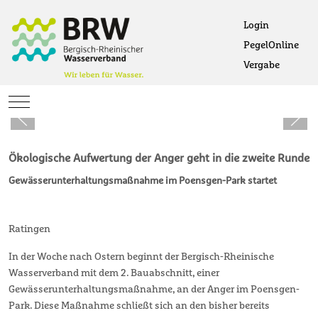
Login
PegelOnline
Ö
Vergabe
Öffne
Mobile Menu Toggle
Ökologische Aufwertung der Anger geht in die zweite Runde
Gewässerunterhaltungsmaßnahme im Poensgen-Park startet
Ratingen
In der Woche nach Ostern beginnt der Bergisch-Rheinische
Wasserverband mit dem 2. Bauabschnitt, einer
Gewässerunterhaltungsmaßnahme, an der Anger im Poensgen-
Park. Diese Maßnahme schließt sich an den bisher bereits