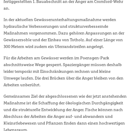
fertiggestellten 1. Bauabschnitt an der Anger am Cromford-Wehr
an.
In der aktuellen Gewässerunterhaltungsmaßnahme werden
hydraulische Verbesserungen und strukturverbessernde
Maßnahmen vorgenommen. Dazu gehören Anpassungen an der
Gewässersohle und der Einbau von Totholz. Auf einer Länge von
300 Metern wird zudem ein Uferrandstreifen angelegt.
Für die Arbeiten am Gewässer werden im Poensgen-Park
abschnittsweise Wege gesperrt. Spaziergänger müssen deshalb
leider temporär mit Einschränkungen rechnen und kleine
Umwege laufen. Die drei Brücken über die Anger bleiben von den
Arbeiten unberührt.
Gemeinsames Ziel der abgeschlossenen wie der jetzt anstehenden
Maßnahme ist die Schaffung der ökologischen Durchgängigkeit
und die strukturelle Entwicklung der Anger. Fische können nach
Abschluss der Arbeiten die Anger auf- und abwandern und
Kleinstlebewesen und Pflanzen finden dann einen hochwertigen
Lebensraum.