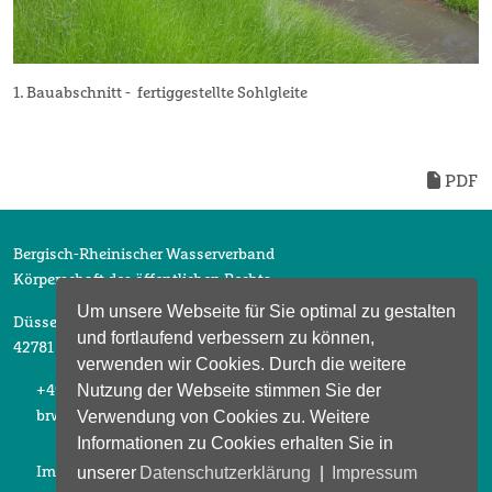
1. Bauabschnitt - fertiggestellte Sohlgleite
PDF
Bergisch-Rheinischer Wasserverband
Körperschaft des öffentlichen Rechts
Um unsere Webseite für Sie optimal zu gestalten
Düsselberger Straße 2
und fortlaufend verbessern zu können,
42781 Haan
verwenden wir Cookies. Durch die weitere
Nutzung der Webseite stimmen Sie der
+49 2104 6913 0
Verwendung von Cookies zu. Weitere
brw@brw-haan.de
Informationen zu Cookies erhalten Sie in
unserer
Datenschutzerklärung
|
Impressum
Impressum