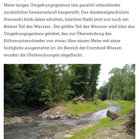
Meter langes Umgehungsgerinne (ein parallel verlaufender
zusätzlicher Gewässerlauf) hergestellt. Das denkmalgeschützte
Stauwehr blieb dabei erhalten, hierüber fließt jetzt nur noch ein
kleiner Teil des Wassers. Der größte Teil des Wassers wird über das
Umgehungsgerinne geleitet, das zur Überwindung des
Höhenunterschiedes von etwas über einem Meter mit einer
Sohlgleite ausgestattet ist. Im Bereich der Cromford-Wiesen
wurden die Uferböschungen abgeflacht.