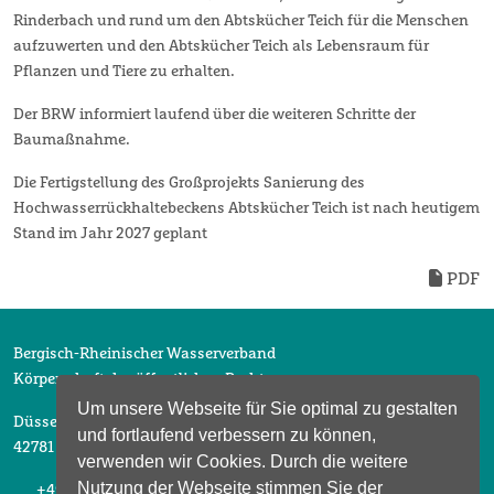
Rinderbach und rund um den Abtskücher Teich für die Menschen
aufzuwerten und den Abtskücher Teich als Lebensraum für
Pflanzen und Tiere zu erhalten.
Der BRW informiert laufend über die weiteren Schritte der
Baumaßnahme.
Die Fertigstellung des Großprojekts Sanierung des
Hochwasserrückhaltebeckens Abtskücher Teich ist nach heutigem
Stand im Jahr 2027 geplant
PDF
Bergisch-Rheinischer Wasserverband
Körperschaft des öffentlichen Rechts
Um unsere Webseite für Sie optimal zu gestalten
Düsselberger Straße 2
und fortlaufend verbessern zu können,
42781 Haan
verwenden wir Cookies. Durch die weitere
Nutzung der Webseite stimmen Sie der
+49 2104 6913 0