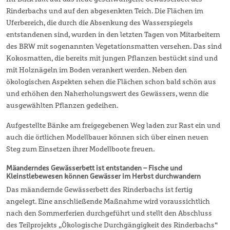
Rinderbachs und auf den abgesenkten Teich. Die Flächen im
Uferbereich, die durch die Absenkung des Wasserspiegels
entstandenen sind, wurden in den letzten Tagen von Mitarbeitern
des BRW mit sogenannten Vegetationsmatten versehen. Das sind
Kokosmatten, die bereits mit jungen Pflanzen bestückt sind und
mit Holznägeln im Boden verankert werden. Neben den
ökologischen Aspekten sehen die Flächen schon bald schön aus
und erhöhen den Naherholungswert des Gewässers, wenn die
ausgewählten Pflanzen gedeihen.
Aufgestellte Bänke am freigegebenen Weg laden zur Rast ein und
auch die örtlichen Modellbauer können sich über einen neuen
Steg zum Einsetzen ihrer Modellboote freuen.
Mäanderndes Gewässerbett ist entstanden – Fische und
Kleinstlebewesen können Gewässer im Herbst durchwandern
Das mäandernde Gewässerbett des Rinderbachs ist fertig
angelegt. Eine anschließende Maßnahme wird voraussichtlich
nach den Sommerferien durchgeführt und stellt den Abschluss
des Teilprojekts „Ökologische Durchgängigkeit des Rinderbachs“