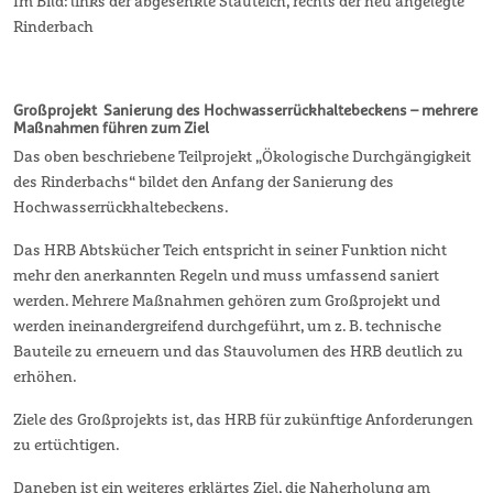
Im Bild: links der abgesenkte Stauteich, rechts der neu angelegte
Rinderbach
Großprojekt Sanierung des Hochwasserrückhaltebeckens – mehrere
Maßnahmen führen zum Ziel
Das oben beschriebene Teilprojekt „Ökologische Durchgängigkeit
des Rinderbachs“ bildet den Anfang der Sanierung des
Hochwasserrückhaltebeckens.
Das HRB Abtskücher Teich entspricht in seiner Funktion nicht
mehr den anerkannten Regeln und muss umfassend saniert
werden. Mehrere Maßnahmen gehören zum Großprojekt und
werden ineinandergreifend durchgeführt, um z. B. technische
Bauteile zu erneuern und das Stauvolumen des HRB deutlich zu
erhöhen.
Ziele des Großprojekts ist, das HRB für zukünftige Anforderungen
zu ertüchtigen.
Daneben ist ein weiteres erklärtes Ziel, die Naherholung am