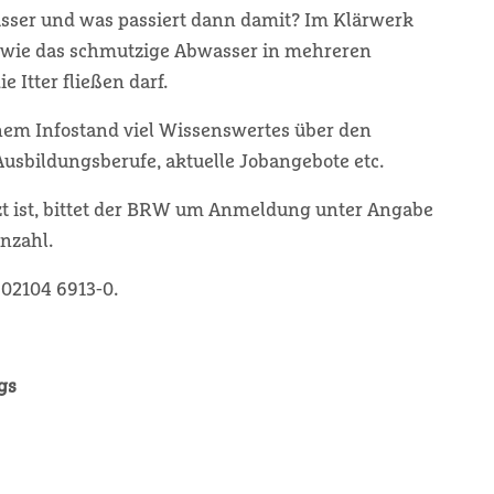
sser und was passiert dann damit? Im Klärwerk
h, wie das schmutzige Abwasser in mehreren
e Itter fließen darf.
nem Infostand viel Wissenswertes über den
Ausbildungsberufe, aktuelle Jobangebote etc.
t ist, bittet der BRW um Anmeldung unter Angabe
nzahl.
 02104 6913-0.
gs