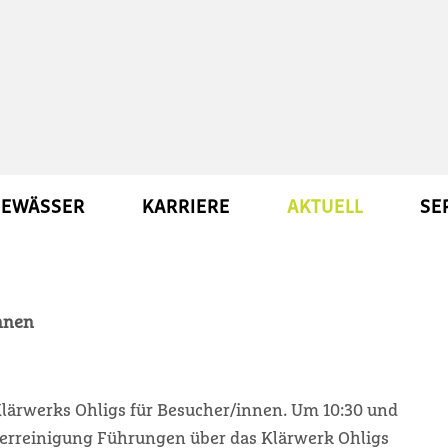
EWÄSSER
KARRIERE
AKTUELL
SE
ennen
Klärwerks Ohligs für Besucher/innen. Um 10:30 und
sserreinigung Führungen über das Klärwerk Ohligs