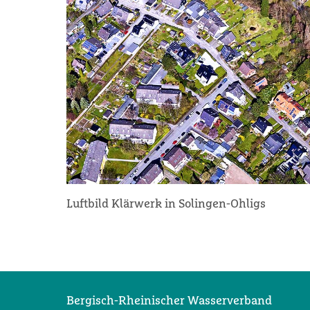
Luftbild Klärwerk in Solingen-Ohligs
Bergisch-Rheinischer Wasserverband