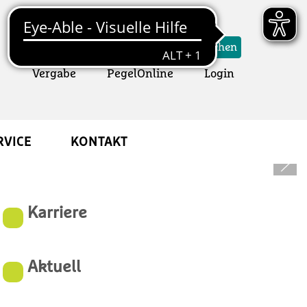
Suchformular
Suchen
Vergabe
Öffnet ein neues Fenster
PegelOnline
Öffnet ein neues Fens
Login
RVICE
KONTAKT
Karriere
Aktuell