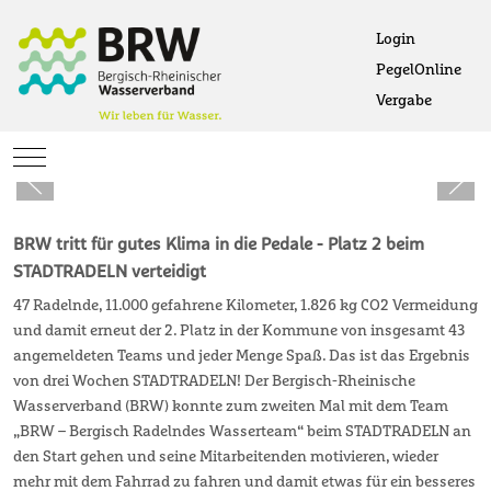
Login
PegelOnline
Ö
Vergabe
Öffne
Mobile Menu Toggle
BRW tritt für gutes Klima in die Pedale - Platz 2 beim
STADTRADELN verteidigt
47 Radelnde, 11.000 gefahrene Kilometer, 1.826 kg CO2 Vermeidung
und damit erneut der 2. Platz in der Kommune von insgesamt 43
angemeldeten Teams und jeder Menge Spaß. Das ist das Ergebnis
von drei Wochen STADTRADELN! Der Bergisch-Rheinische
Wasserverband (BRW) konnte zum zweiten Mal mit dem Team
„BRW – Bergisch Radelndes Wasserteam“ beim STADTRADELN an
den Start gehen und seine Mitarbeitenden motivieren, wieder
mehr mit dem Fahrrad zu fahren und damit etwas für ein besseres