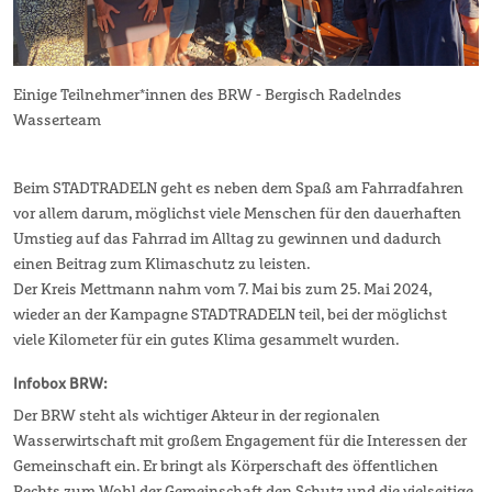
Einige Teilnehmer*innen des BRW - Bergisch Radelndes
Wasserteam
Beim STADTRADELN geht es neben dem Spaß am Fahrradfahren
vor allem darum, möglichst viele Menschen für den dauerhaften
Umstieg auf das Fahrrad im Alltag zu gewinnen und dadurch
einen Beitrag zum Klimaschutz zu leisten.
Der Kreis Mettmann nahm vom 7. Mai bis zum 25. Mai 2024,
wieder an der Kampagne STADTRADELN teil, bei der möglichst
viele Kilometer für ein gutes Klima gesammelt wurden.
Infobox BRW:
Der BRW steht als wichtiger Akteur in der regionalen
Wasserwirtschaft mit großem Engagement für die Interessen der
Gemeinschaft ein. Er bringt als Körperschaft des öffentlichen