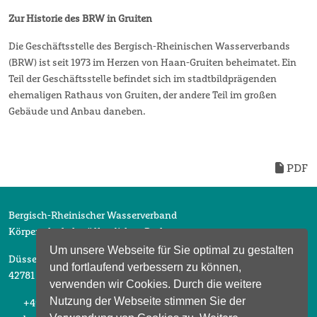
Zur Historie des BRW in Gruiten
Die Geschäftsstelle des Bergisch-Rheinischen Wasserverbands
(BRW) ist seit 1973 im Herzen von Haan-Gruiten beheimatet. Ein
Teil der Geschäftsstelle befindet sich im stadtbildprägenden
ehemaligen Rathaus von Gruiten, der andere Teil im großen
Gebäude und Anbau daneben.
PDF
Bergisch-Rheinischer Wasserverband
Körperschaft des öffentlichen Rechts
Um unsere Webseite für Sie optimal zu gestalten
Düsselberger Straße 2
und fortlaufend verbessern zu können,
42781 Haan
verwenden wir Cookies. Durch die weitere
Nutzung der Webseite stimmen Sie der
+49 2104 6913 0