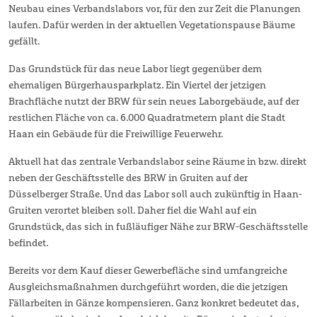
Neubau eines Verbandslabors vor, für den zur Zeit die Planungen
laufen. Dafür werden in der aktuellen Vegetationspause Bäume
gefällt.
Das Grundstück für das neue Labor liegt gegenüber dem
ehemaligen Bürgerhausparkplatz. Ein Viertel der jetzigen
Brachfläche nutzt der BRW für sein neues Laborgebäude, auf der
restlichen Fläche von ca. 6.000 Quadratmetern plant die Stadt
Haan ein Gebäude für die Freiwillige Feuerwehr.
Aktuell hat das zentrale Verbandslabor seine Räume in bzw. direkt
neben der Geschäftsstelle des BRW in Gruiten auf der
Düsselberger Straße. Und das Labor soll auch zukünftig in Haan-
Gruiten verortet bleiben soll. Daher fiel die Wahl auf ein
Grundstück, das sich in fußläufiger Nähe zur BRW-Geschäftsstelle
befindet.
Bereits vor dem Kauf dieser Gewerbefläche sind umfangreiche
Ausgleichsmaßnahmen durchgeführt worden, die die jetzigen
Fällarbeiten in Gänze kompensieren. Ganz konkret bedeutet das,