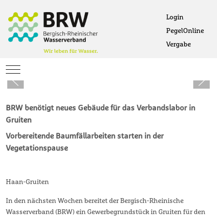
Login
PegelOnline
Ö
Vergabe
Öffne
Mobile Menu Toggle
BRW benötigt neues Gebäude für das Verbandslabor in
Gruiten
Vorbereitende Baumfällarbeiten starten in der
Vegetationspause
Haan-Gruiten
In den nächsten Wochen bereitet der Bergisch-Rheinische
Wasserverband (BRW) ein Gewerbegrundstück in Gruiten für den