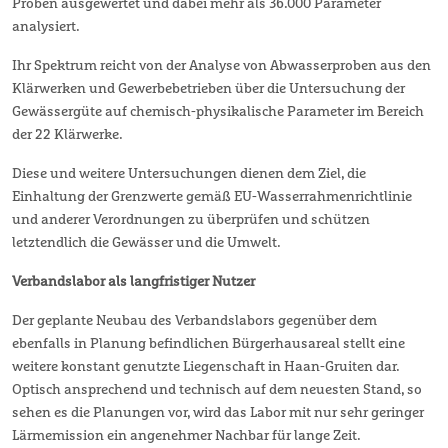
Proben ausgewertet und dabei mehr als 36.000 Parameter
analysiert.
Ihr Spektrum reicht von der Analyse von Abwasserproben aus den
Klärwerken und Gewerbebetrieben über die Untersuchung der
Gewässergüte auf chemisch-physikalische Parameter im Bereich
der 22 Klärwerke.
Diese und weitere Untersuchungen dienen dem Ziel, die
Einhaltung der Grenzwerte gemäß EU-Wasserrahmenrichtlinie
und anderer Verordnungen zu überprüfen und schützen
letztendlich die Gewässer und die Umwelt.
Verbandslabor als langfristiger Nutzer
Der geplante Neubau des Verbandslabors gegenüber dem
ebenfalls in Planung befindlichen Bürgerhausareal stellt eine
weitere konstant genutzte Liegenschaft in Haan-Gruiten dar.
Optisch ansprechend und technisch auf dem neuesten Stand, so
sehen es die Planungen vor, wird das Labor mit nur sehr geringer
Lärmemission ein angenehmer Nachbar für lange Zeit.