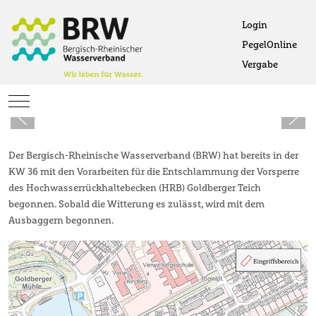
Login
PegelOnline
Ö
Vergabe
Öffne
Mobile Menu Toggle
Der Bergisch-Rheinische Wasserverband (BRW) hat bereits in der
KW 36 mit den Vorarbeiten für die Entschlammung der Vorsperre
des Hochwasserrückhaltebecken (HRB) Goldberger Teich
begonnen. Sobald die Witterung es zulässt, wird mit dem
Ausbaggern begonnen.