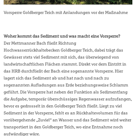
Vorsperre Goldberger Teich mit Anlandungen vor der Maßnahme
Woher kommt das Sediment und was macht eine Vorsperre?
Der Mettmanner Bach fließt Richtung
Hochwasserrückhaltebecken Goldberger Teich, dabei trägt das
Gewässer stets viel Sediment mit sich, das überwiegend von
landwirtschaftlichen Flächen stammt. Direkt vor dem Eintritt in
das HRB durchfließt der Bach eine sogenannte Vorsperre. Hier
lagert sich das Sediment ab und hat nach und nach zu
sogenannten Aufladungen aus Erde beziehungsweise Schlamm
geführt. Die Vorsperre hat neben der Funktion als Sedimentfang
die Aufgabe, temporär überschüssiges Regenwasser aufzufangen,
bevor es gedrosselt in den Goldberger Teich fließt. Liegt zu viel
Sediment in der Vorsperre, fehlt es an Rückhaltevolumen für das
vorübergehende „Zuviel“ an Wasser und das Sediment wird weiter
transportiert in den Goldberger Teich, wo eine Entnahme noch
aufwändiger wäre.