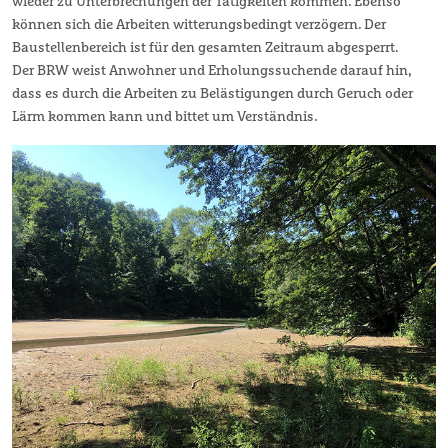
wieder zu Unterbrechungen der Tätigkeiten kommen. Ebenso
können sich die Arbeiten witterungsbedingt verzögern. Der
Baustellenbereich ist für den gesamten Zeitraum abgesperrt.
Der BRW weist Anwohner und Erholungssuchende darauf hin,
dass es durch die Arbeiten zu Belästigungen durch Geruch oder
Lärm kommen kann und bittet um Verständnis.