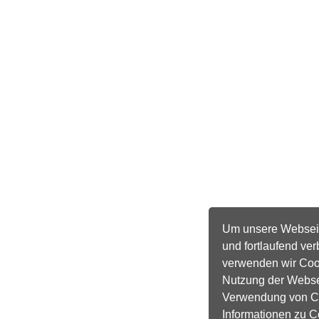
Um unsere Webseite
und fortlaufend ve
verwenden wir Cook
Nutzung der Webse
Verwendung von Co
Informationen zu C