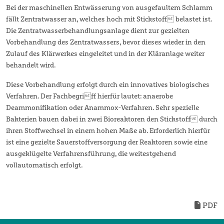
Bei der maschinellen Entwässerung von ausgefaultem Schlamm
fällt Zentratwasser an, welches hoch mit Stickstoff belastet ist.
Die Zentratwasserbehandlungsanlage dient zur gezielten
Vorbehandlung des Zentratwassers, bevor dieses wieder in den
Zulauf des Klärwerkes eingeleitet und in der Kläranlage weiter
behandelt wird.
Diese Vorbehandlung erfolgt durch ein innovatives biologisches
Verfahren. Der Fachbegriff hierfür lautet: anaerobe
Deammonifikation oder Anammox-Verfahren. Sehr spezielle
Bakterien bauen dabei in zwei Bioreaktoren den Stickstoff durch
ihren Stoffwechsel in einem hohen Maße ab. Erforderlich hierfür
ist eine gezielte Sauerstoffversorgung der Reaktoren sowie eine
ausgeklügelte Verfahrensführung, die weitestgehend
vollautomatisch erfolgt.
PDF