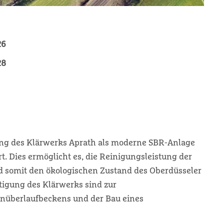
26
28
ung des Klärwerks Aprath als moderne SBR-Anlage
rt. Dies ermöglicht es, die Reinigungsleistung der
d somit den ökologischen Zustand des Oberdüsseler
tigung des Klärwerks sind zur
nüberlaufbeckens und der Bau eines