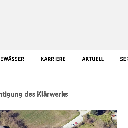
EWÄSSER
KARRIERE
AKTUELL
SE
htigung des Klärwerks