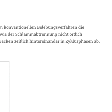
m konventionellen Belebungsverfahren die
 sowie der Schlammabtrennung nicht örtlich
ecken zeitlich hintereinander in Zyklusphasen ab.