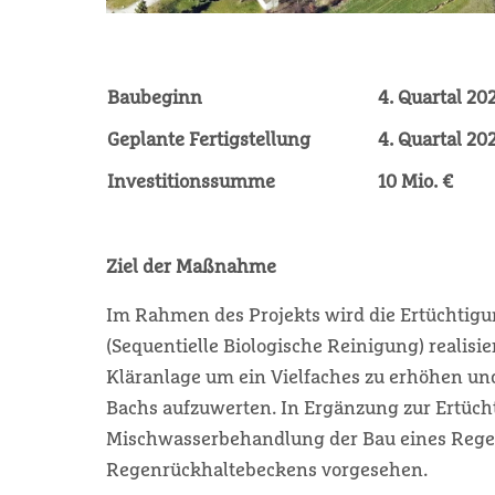
Baubeginn
4. Quartal 20
Geplante Fertigstellung
4. Quartal 20
Investitionssumme
10 Mio. €
Ziel der Maßnahme
Im Rahmen des Projekts wird die Ertüchtig
(Sequentielle Biologische Reinigung) realisie
Kläranlage um ein Vielfaches zu erhöhen un
Bachs aufzuwerten. In Ergänzung zur Ertüch
Mischwasserbehandlung der Bau eines Rege
Regenrückhaltebeckens vorgesehen.