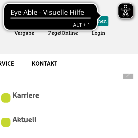
Suchformular
Suchen
Vergabe
Öffnet ein neues Fenster
PegelOnline
Öffnet ein neues Fens
Login
RVICE
KONTAKT
Karriere
Aktuell