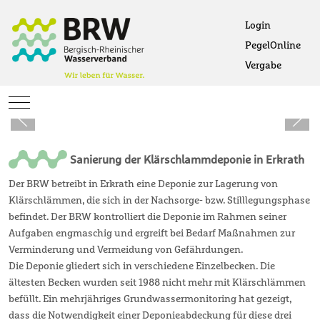
Login
PegelOnline
Ö
Vergabe
Öffne
Mobile Menu Toggle
Sanierung der Klärschlammdeponie in Erkrath
Der BRW betreibt in Erkrath eine Deponie zur Lagerung von
Klärschlämmen, die sich in der Nachsorge- bzw. Stilllegungsphase
befindet. Der BRW kontrolliert die Deponie im Rahmen seiner
Aufgaben engmaschig und ergreift bei Bedarf Maßnahmen zur
Verminderung und Vermeidung von Gefährdungen.
Die Deponie gliedert sich in verschiedene Einzelbecken. Die
ältesten Becken wurden seit 1988 nicht mehr mit Klärschlämmen
befüllt. Ein mehrjähriges Grundwassermonitoring hat gezeigt,
dass die Notwendigkeit einer Deponieabdeckung für diese drei