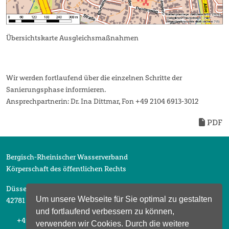
Übersichtskarte Ausgleichsmaßnahmen
Wir werden fortlaufend über die einzelnen Schritte der
Sanierungsphase informieren.
Ansprechpartnerin: Dr. Ina Dittmar, Fon +49 2104 6913-3012
PDF
Bergisch-Rheinischer Wasserverband
Körperschaft des öffentlichen Rechts
Düsselberger Straße 2
Um unsere Webseite für Sie optimal zu gestalten
42781 Haan
und fortlaufend verbessern zu können,
+49 2104 6913 0
verwenden wir Cookies. Durch die weitere