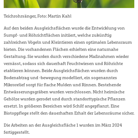
Teichrohrsänger, Foto: Martin Kahl
Auf den beiden Ausgleichsflächen wurde die Entwicklung von
Sumpf- und Röhrichtflächen initiiert, welche zukünftig
zahlreichen Vögeln und Kleintieren einen optimalen Lebensraum
bieten. Die vorhandenen Flächen erhielten eine naturnahe
Gestaltung. Sie wurden durch verschiedene Maßnahmen wieder
vernässt, sodass sich dauerhaft Feuchtwiesen und Röhrichte
etablieren können. Beide Ausgleichsflächen wurden durch
Bodenabtrag und -bewegung modelliert, ein sogenanntes
Mikrorelief sorgt für flache Mulden und Rinnen. Bestehende
Entwässerungsgräben wurden verschlossen. Nicht heimische
Gehölze wurden gerodet und durch standorttypische Pflanzen
ersetzt. In größeren Bereichen wird Schilf angepflanzt. Eine
Biotoppflege stellt den dauerhaften Erhalt der Lebensräume sicher.
Die Arbeiten an der Ausgleichsfläche 1 wurden im März 2024
fertiggestellt.