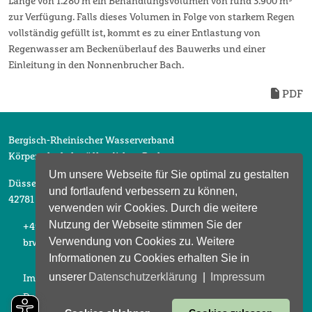
Länge von 1.280 m ein Behandlungsvolumen von rund 3.900 m³
zur Verfügung. Falls dieses Volumen in Folge von starkem Regen
vollständig gefüllt ist, kommt es zu einer Entlastung von
Regenwasser am Beckenüberlauf des Bauwerks und einer
Einleitung in den Nonnenbrucher Bach.
PDF
Bergisch-Rheinischer Wasserverband
Körperschaft des öffentlichen Rechts
Um unsere Webseite für Sie optimal zu gestalten
Düsselberger Straße 2
und fortlaufend verbessern zu können,
42781 Haan
verwenden wir Cookies. Durch die weitere
Nutzung der Webseite stimmen Sie der
+49 2104 6913 0
Verwendung von Cookies zu. Weitere
brw@brw-haan.de
Informationen zu Cookies erhalten Sie in
unserer
Datenschutzerklärung
|
Impressum
Impressum
Datenschutz