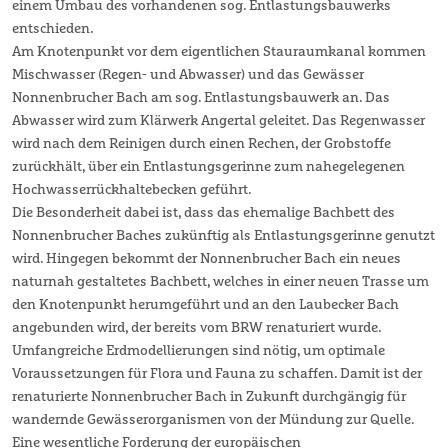
einem Umbau des vorhandenen sog. Entlastungsbauwerks
entschieden.
Am Knotenpunkt vor dem eigentlichen Stauraumkanal kommen
Mischwasser (Regen- und Abwasser) und das Gewässer
Nonnenbrucher Bach am sog. Entlastungsbauwerk an. Das
Abwasser wird zum Klärwerk Angertal geleitet. Das Regenwasser
wird nach dem Reinigen durch einen Rechen, der Grobstoffe
zurückhält, über ein Entlastungsgerinne zum nahegelegenen
Hochwasserrückhaltebecken geführt.
Die Besonderheit dabei ist, dass das ehemalige Bachbett des
Nonnenbrucher Baches zukünftig als Entlastungsgerinne genutzt
wird. Hingegen bekommt der Nonnenbrucher Bach ein neues
naturnah gestaltetes Bachbett, welches in einer neuen Trasse um
den Knotenpunkt herumgeführt und an den Laubecker Bach
angebunden wird, der bereits vom BRW renaturiert wurde.
Umfangreiche Erdmodellierungen sind nötig, um optimale
Voraussetzungen für Flora und Fauna zu schaffen. Damit ist der
renaturierte Nonnenbrucher Bach in Zukunft durchgängig für
wandernde Gewässerorganismen von der Mündung zur Quelle.
Eine wesentliche Forderung der europäischen