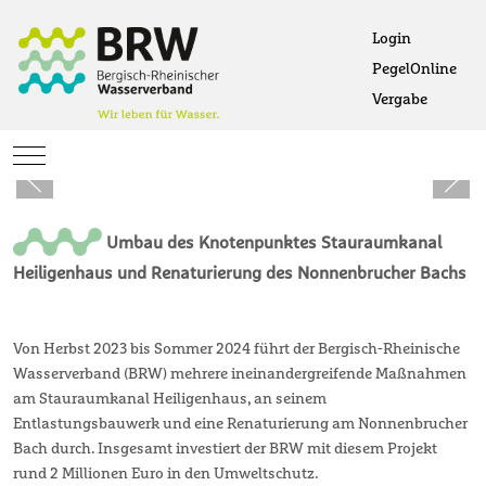
Login
PegelOnline
Ö
Vergabe
Öffne
Mobile Menu Toggle
Umbau des Knotenpunktes Stauraumkanal
Heiligenhaus und Renaturierung des Nonnenbrucher Bachs
Von Herbst 2023 bis Sommer 2024 führt der Bergisch-Rheinische
Wasserverband (BRW) mehrere ineinandergreifende Maßnahmen
am Stauraumkanal Heiligenhaus, an seinem
Entlastungsbauwerk und eine Renaturierung am Nonnenbrucher
Bach durch. Insgesamt investiert der BRW mit diesem Projekt
rund 2 Millionen Euro in den Umweltschutz.